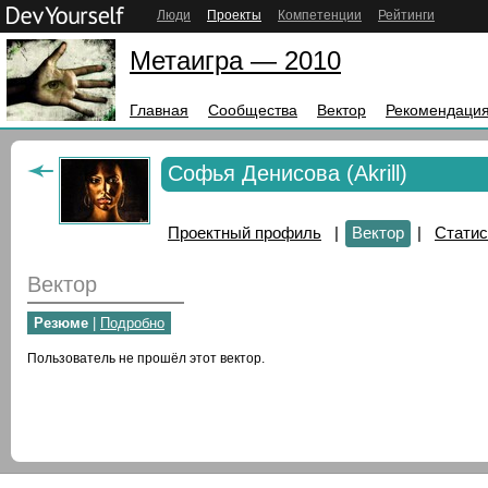
Люди
Проекты
Компетенции
Рейтинги
Метаигра — 2010
Главная
Сообщества
Вектор
Рекомендация
Софья Денисова (Akrill)
Проектный профиль
|
Вектор
|
Статис
Вектор
Резюме
|
Подробно
Пользователь не прошёл этот вектор.