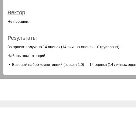
Вектор
Не пройден.
Результаты
За проект получено 14 оценок (14 личных оценок + 0 групповых).
Наборы компетенций:
Базовый набор компетенций (версия 1.0) — 14 оценок (14 личных оцен