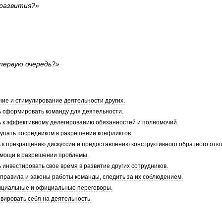
 развития?»
 первую очередь?»
ие и стимулирование деятельности других.
ь сформировать команду для деятельности.
ь к эффективному делегированию обязанностей и полномочий.
тупать посредником в разрешении конфликтов.
 к прекращению дискуссии и предоставлению конструктивного обратного откл
омощи в разрешении проблемы.
 инвестировать свое время в развитие других сотрудников.
 правила и законы работы команды, следить за их соблюдением.
ициальные и официальные переговоры.
вировать себя на деятельность.