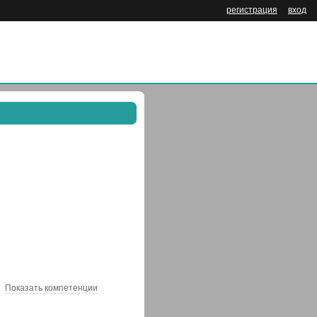
регистрация
вход
Показать компетенции