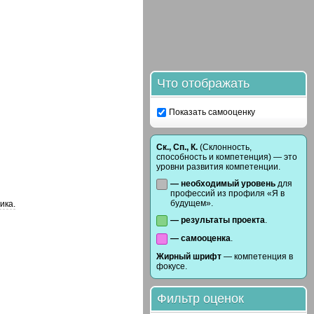
Что отображать
Показать самооценку
Ск., Сп., К.
(Склонность,
способность и компетенция) — это
уровни развития компетенции.
— необходимый уровень
для
профессий из профиля «Я в
будущем».
ика.
— результаты проекта
.
— самооценка
.
Жирный шрифт
— компетенция в
фокусе.
Фильтр оценок