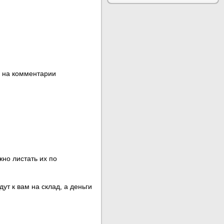
ь на комментарии
жно листать их по
ут к вам на склад, а деньги