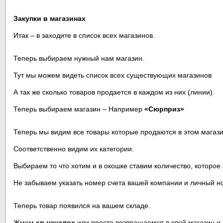
Закупки в магазинах
Итак – в заходите в список всех магазинов.
Теперь выбираем нужный нам магазин.
Тут мы можем видеть список всех существующих магазинов
А так же сколько товаров продается в каждом из них (линии).
Теперь выбираем магазин – Например
«Сюрприз»
Теперь мы видим все товары которые продаются в этом магази
Соответственно видим их категории.
Выбираем то что хотим и в окошке ставим количество, которо
Не забываем указать номер счета вашей компании и личный но
Теперь товар появился на вашем складе.
Жмем
«в начало»
или просто возвращаемся в свой магазин и