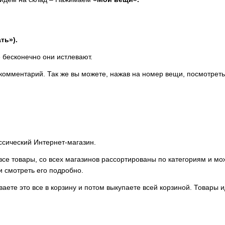
ть»).
е бесконечно они истлевают.
 комментарий. Так же вы можете, нажав на номер вещи, посмотрет
ассический Интернет-магазин.
се товары, со всех магазинов рассортированы по категориям и мо
и смотреть его подробно.
аете это все в корзину и потом выкупаете всей корзиной. Товары ид